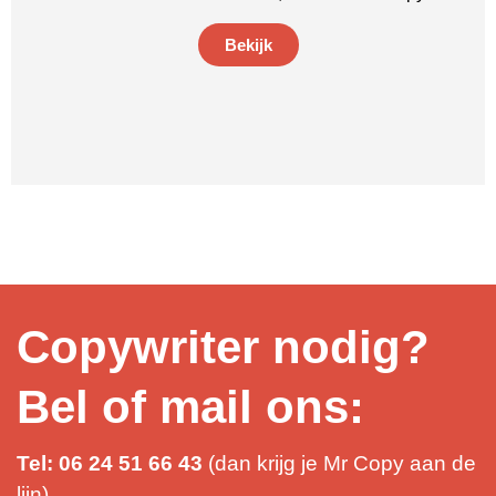
Bekijk
Copywriter nodig?
Bel of mail ons:
Tel: 06 24 51 66 43
(dan krijg je Mr Copy aan de
lijn)